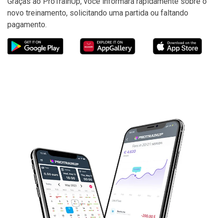
Graças ao ProTrainUp, você informará rapidamente sobre o
novo treinamento, solicitando uma partida ou faltando
pagamento.