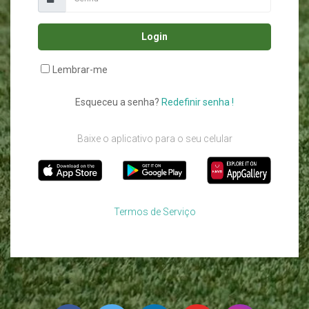
Login
Lembrar-me
Esqueceu a senha?
Redefinir senha !
Baixe o aplicativo para o seu celular
Termos de Serviço