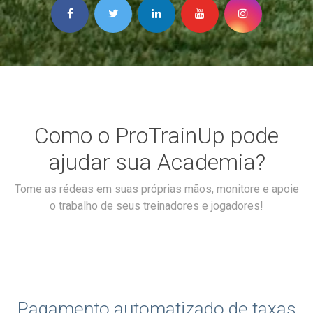
Como o ProTrainUp pode
ajudar sua Academia?
Tome as rédeas em suas próprias mãos, monitore e apoie
o trabalho de seus treinadores e jogadores!
Pagamento automatizado de taxas