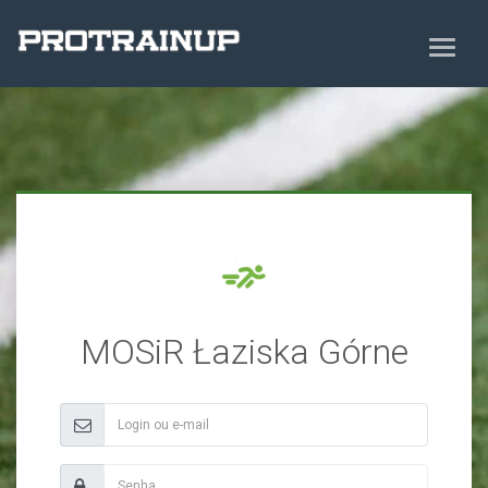
MOSiR Łaziska Górne