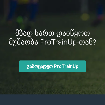
მზად ხართ დაიწყოთ
მუშაობა ProTrainUp-თან?
გამოცადეთ ProTrainUp