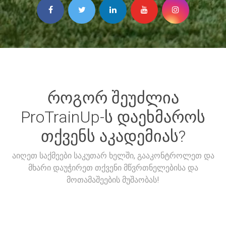
როგორ შეუძლია
ProTrainUp-ს დაეხმაროს
თქვენს აკადემიას?
აიღეთ საქმეები საკუთარ ხელში, გააკონტროლეთ და
მხარი დაუჭირეთ თქვენი მწვრთნელებისა და
მოთამაშეების მუშაობას!