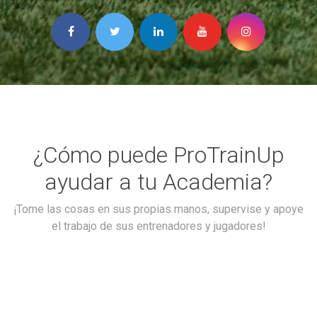
¿Cómo puede ProTrainUp
ayudar a tu Academia?
¡Tome las cosas en sus propias manos, supervise y apoye
el trabajo de sus entrenadores y jugadores!