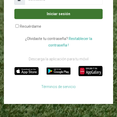
Iniciar sesión
Recuérdame
¿Olvidaste tu contraseña?
Restablecer la
contraseña !
Descarga la aplicación para tu móvil
Términos de servicio