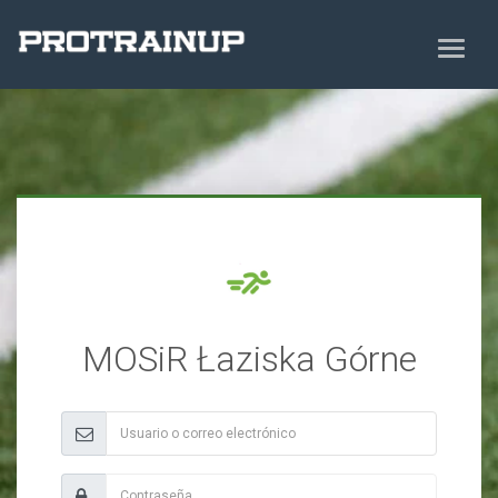
MOSiR Łaziska Górne