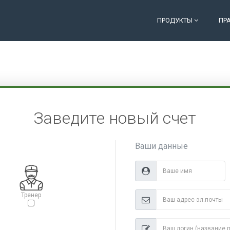
ПРОДУКТЫ
ПР
Заведите новый счет
Ваши данные
Тренер