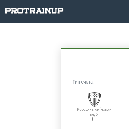
Тип счета.
Координатор (новый
клуб)