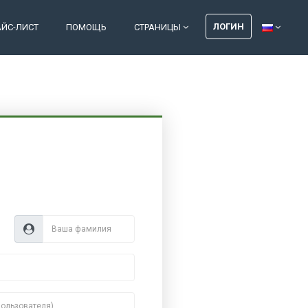
ЛОГИН
АЙС-ЛИСТ
ПОМОЩЬ
СТРАНИЦЫ