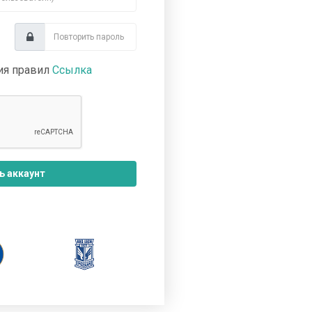
ия правил
Ссылка
ь аккаунт